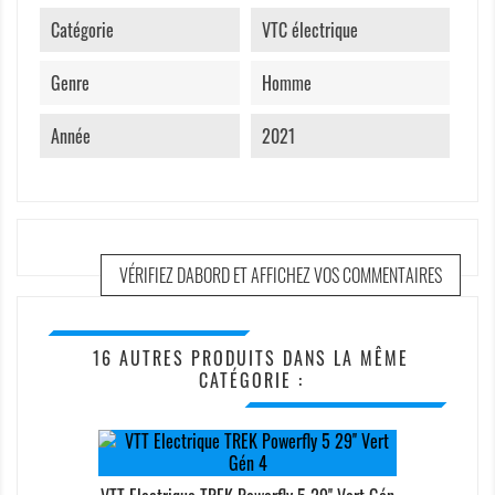
Catégorie
VTC électrique
Genre
Homme
Année
2021
VÉRIFIEZ DABORD ET AFFICHEZ VOS COMMENTAIRES
16 AUTRES PRODUITS DANS LA MÊME
CATÉGORIE :