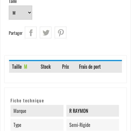
Taille
Partager
Taille
M
Stock
Prix
Frais de port
Fiche technique
Marque
R RAYMON
Type
Semi-Rigide