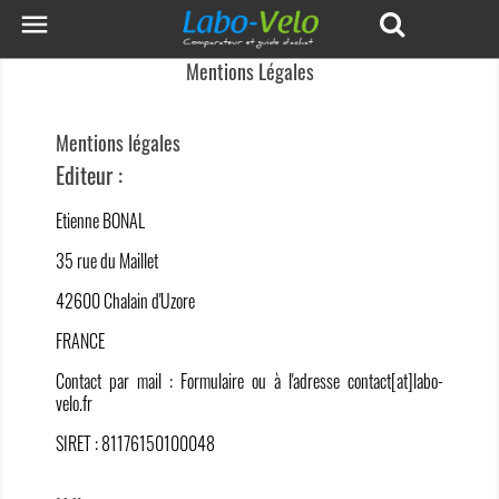

Mentions Légales
Mentions légales
Editeur :
Etienne BONAL
35 rue du Maillet
42600 Chalain d'Uzore
FRANCE
Contact par mail :
Formulaire
ou à l'adresse contact[at]labo-
velo.fr
SIRET : 81176150100048