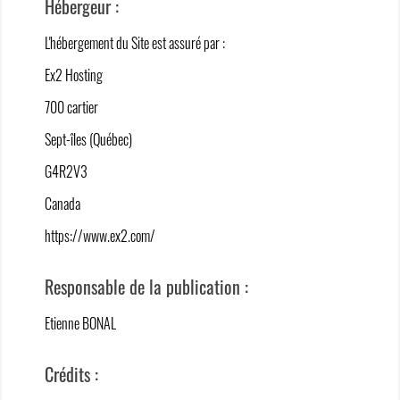
Hébergeur :
L'hébergement du Site est assuré par :
Ex2 Hosting
700 cartier
Sept-îles (Québec)
G4R2V3
Canada
https://www.ex2.com/
Responsable de la publication :
Etienne BONAL
Crédits :