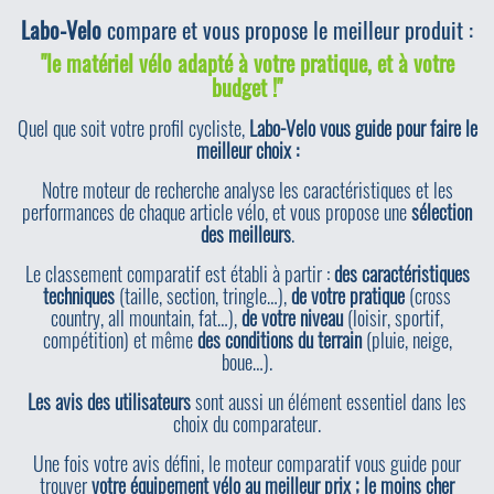
Labo-Velo
compare et vous propose le meilleur produit :
"le matériel vélo adapté à votre pratique, et à votre
budget !"
Quel que soit votre profil cycliste,
Labo-Velo vous guide pour faire le
meilleur choix :
Notre moteur de recherche analyse les caractéristiques et les
performances de chaque article vélo, et vous propose une
sélection
des meilleurs
.
Le classement comparatif est établi à partir :
des caractéristiques
techniques
(taille, section, tringle…),
de votre pratique
(cross
country, all mountain, fat…),
de votre niveau
(loisir, sportif,
compétition) et même
des conditions du terrain
(pluie, neige,
boue…).
Les avis des utilisateurs
sont aussi un élément essentiel dans les
choix du comparateur.
Une fois votre avis défini, le moteur comparatif vous guide pour
trouver
votre équipement vélo au meilleur prix ; le moins cher