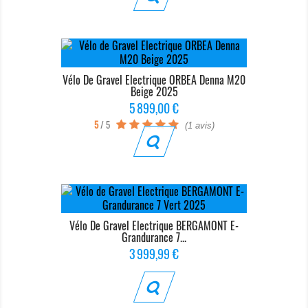
Vélo De Gravel Electrique ORBEA Denna M20
Beige 2025
Prix
5 899,00 €
5
/ 5
(1 avis)
Vélo De Gravel Electrique BERGAMONT E-
Grandurance 7...
Prix
3 999,99 €