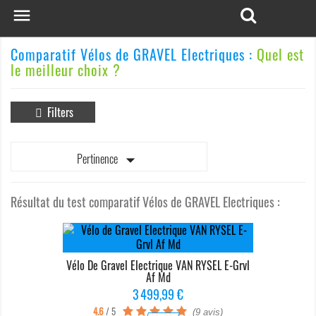

Comparatif Vélos de GRAVEL Electriques :
Quel est
le meilleur choix ?
Filters

Pertinence
Résultat du test comparatif Vélos de GRAVEL Electriques :
Vélo De Gravel Electrique VAN RYSEL E-Grvl
Af Md
Prix
3 499,99 €
4.6
/ 5
(9 avis)