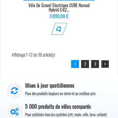
Vélo De Gravel Electrique CUBE Nuroad
Hybrid C:62...
Prix
3 899,99 €
Affichage 1-12 de 36 article(s)
1
2
3
Mises à jour quotidiennes
Pour des produits toujours en stock et au meilleur prix
5 000 produits de vélos comparés
Pour satisfaire tous les cyclistes (vtt, route, ville, bmx, enfant)