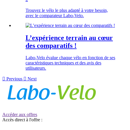
Trouvez le vélo le plus adapté à votre besoin,
avec le comparateur Labo-Velo.
L’expérience terrain au cœur
des comparatifs !
Labo-Velo évalue chaque vélo en fonction de ses
caractéristiques techniques et des avis des
utilisateurs.

Previous

Next
Accéder aux offres
Accès direct à l'offre :