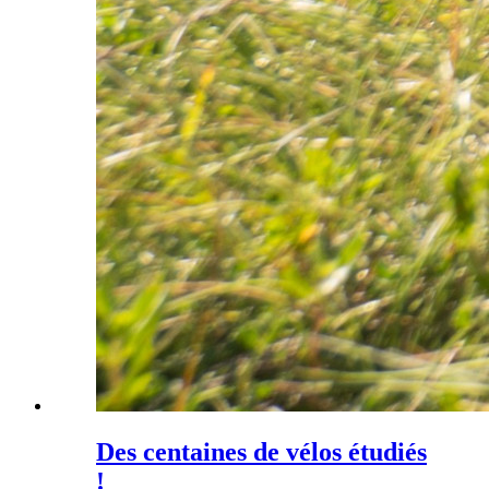
Des centaines de vélos étudiés
!