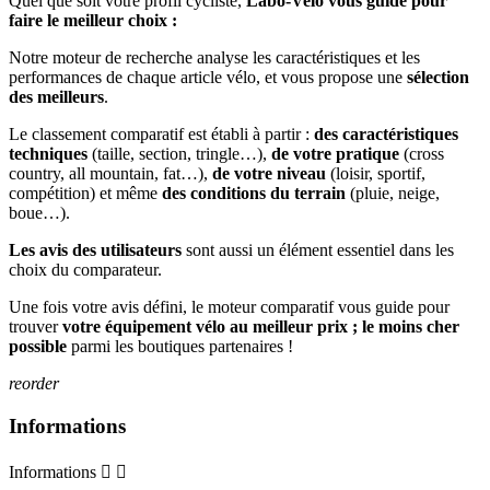
Quel que soit votre profil cycliste,
Labo-Velo vous guide pour
faire le meilleur choix :
Notre moteur de recherche analyse les caractéristiques et les
performances de chaque article vélo, et vous propose une
sélection
des meilleurs
.
Le classement comparatif est établi à partir :
des caractéristiques
techniques
(taille, section, tringle…),
de votre pratique
(cross
country, all mountain, fat…),
de votre niveau
(loisir, sportif,
compétition) et même
des conditions du terrain
(pluie, neige,
boue…).
Les avis des utilisateurs
sont aussi un élément essentiel dans les
choix du comparateur.
Une fois votre avis défini, le moteur comparatif vous guide pour
trouver
votre équipement vélo au meilleur prix ; le moins cher
possible
parmi les boutiques partenaires !
reorder
Informations
Informations

