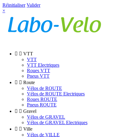
Réinitialiser
Valider
×


VTT
VTT
VTT Electriques
Roues VTT
Pneus VTT


Route
Vélos de ROUTE
Vélos de ROUTE Electriques
Roues ROUTE
Pneus ROUTE


Gravel
Vélos de GRAVEL
Vélos de GRAVEL Electriques


Ville
Vélos de VILLE