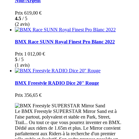
Noir/Argent
Prix
619,00 €
4.5
/ 5
(2 avis)
BMX Race SUNN Royal Finest Pro Blanc 2022
Prix
1 012,00 €
5
/ 5
(1 avis)
BMX Freestyle RADIO Dice 20'' Rouge
Prix
356,65 €
Le BMX Freestyle SUPERSTAR Mirror Sand est à
l'aise partout, polyvalent et stable en Park, Street,
Trail... Ou tout ce que vous pourrez inventer en BMX.
Dédié aux riders de 1.65m et plus. Le Mirror convient
parfaitement aux Riders à la recherche d'un premier