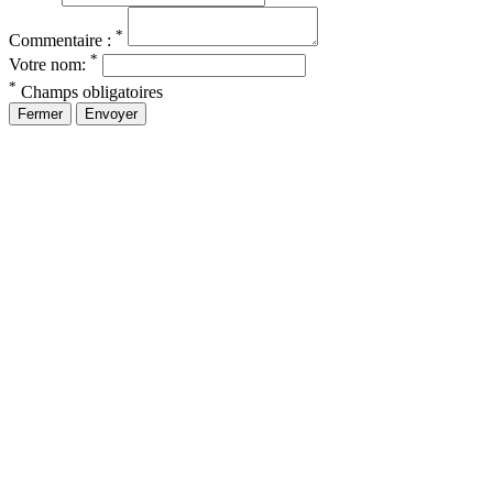
*
Commentaire :
*
Votre nom:
*
Champs obligatoires
Fermer
Envoyer