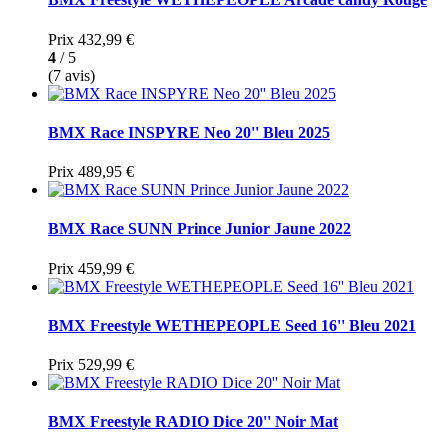
Prix
432,99 €
4
/ 5
(7 avis)
BMX Race INSPYRE Neo 20'' Bleu 2025
Prix
489,95 €
BMX Race SUNN Prince Junior Jaune 2022
Prix
459,99 €
BMX Freestyle WETHEPEOPLE Seed 16'' Bleu 2021
Prix
529,99 €
BMX Freestyle RADIO Dice 20'' Noir Mat