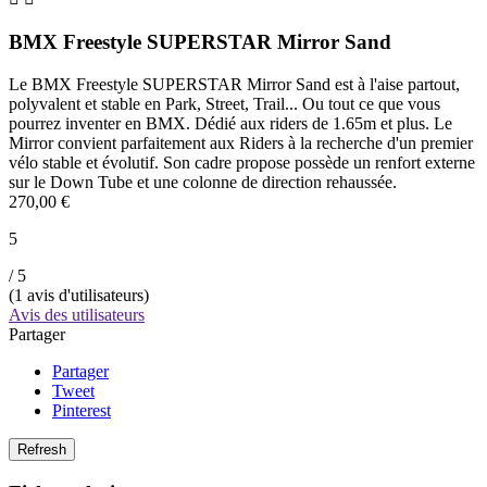
BMX Freestyle SUPERSTAR Mirror Sand
Le BMX Freestyle SUPERSTAR Mirror Sand est à l'aise partout,
polyvalent et stable en Park, Street, Trail... Ou tout ce que vous
pourrez inventer en BMX. Dédié aux riders de 1.65m et plus. Le
Mirror convient parfaitement aux Riders à la recherche d'un premier
vélo stable et évolutif. Son cadre propose possède un renfort externe
sur le Down Tube et une colonne de direction rehaussée.
270,00 €
5
/ 5
(
1
avis d'utilisateurs)
Avis des utilisateurs
Partager
Partager
Tweet
Pinterest