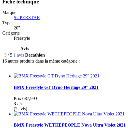
Fiche technique
Marque
SUPERSTAR
Type
20''
Catégorie
Freestyle
Avis
5
/ 5
1 avis
Decathlon
16 autres produits dans la même catégorie :
BMX Freestyle GT Dyno Heritage 29'' 2021
Prix
687,99 €
3
/ 5
(2 avis)
BMX Freestyle WETHEPEOPLE Nova Ultra Violet 2021