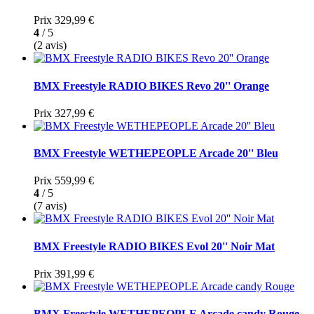
Prix
329,99 €
4
/ 5
(2 avis)
BMX Freestyle RADIO BIKES Revo 20'' Orange
Prix
327,99 €
BMX Freestyle WETHEPEOPLE Arcade 20'' Bleu
Prix
559,99 €
4
/ 5
(7 avis)
BMX Freestyle RADIO BIKES Evol 20'' Noir Mat
Prix
391,99 €
BMX Freestyle WETHEPEOPLE Arcade candy Rouge